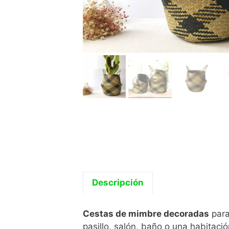
Descripción
Cestas de mimbre decoradas
para
pasillo, salón, baño o una habitació