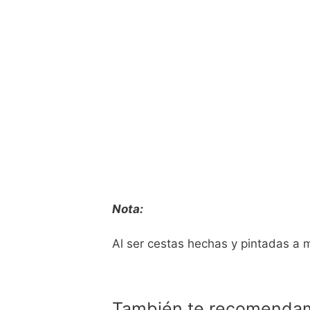
Nota:
Al ser cestas hechas y pintadas a 
También te recomend