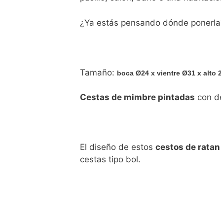
¿Ya estás pensando dónde ponerla?
Tamaño:
boca
Ø
24 x vientre
Ø31 x alto 
Cestas de mimbre pintadas
con d
El diseño de estos
cestos de ratan
cestas tipo bol.