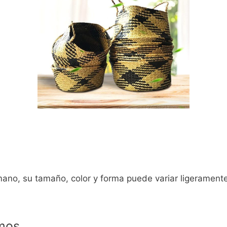
mano, su tamaño, color y forma puede variar ligeramente
amos…