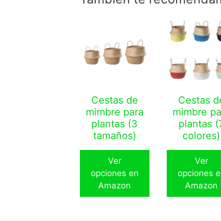
Cestas de
Cestas d
mimbre para
mimbre pa
plantas (3
plantas (
tamaños)
colores)
Ver
Ver
opciones en
opciones e
Amazon
Amazon