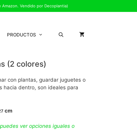
e Amazon. Vendido por Decoplantia)
PRODUCTOS
 (2 colores)
ar con plantas, guardar juguetes o
s hacia dentro, son ideales para
cm
27
 puedes ver opciones iguales o