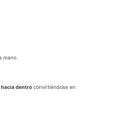
a mano.
 hacia dentro
convirtiéndose en